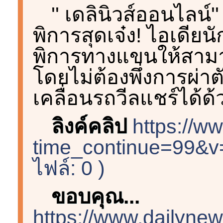
'' เดลินิวส์ออนไลน์'
พิการสุดเจ๋ง! ไอเดียนั
พิการทางแขนให้สามาร
โดยไม่ต้องพึ่งการผ
เคลื่อนรถวีลแชร์ได้ด
ลิงค์คลิป
https://w
time_continue=99&
ไฟล์: 0 )
ขอบคุณ...
https://www.dailynew