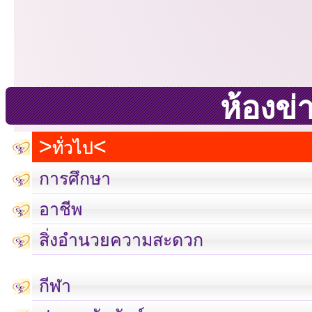
ห้องข่
ทั่วไป
การศึกษา
อาชีพ
สิ่งอำนวยความสะดวก
กีฬา