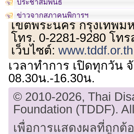
ประชาสัมพันธ์
เลขที่ 23 ชั้น 2 ถนนวิ
ข่าวจากสภาคนพิการฯ
เขตพระนคร กรุงเทพม
โทร. 0-2281-9280 โทร
เว็บไซต์:
www.tddf.or.th
เวลาทำการ เปิดทุกวัน จั
08.30น.-16.30น.
© 2010-2026, Thai Di
Foundation (TDDF). All
เพื่อการแสดงผลที่ถูกต้