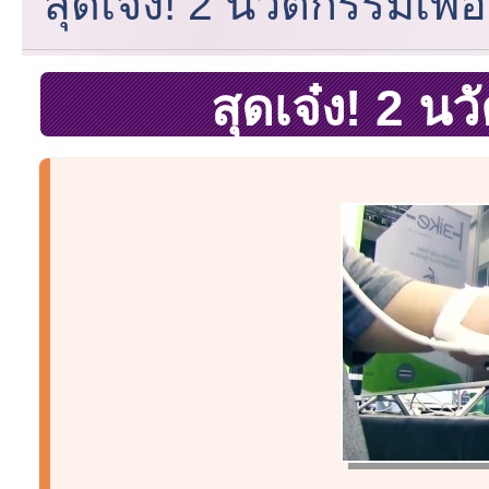
สุดเจ๋ง! 2 นวัตกรรมเพื่อ
สุดเจ๋ง! 2 นว