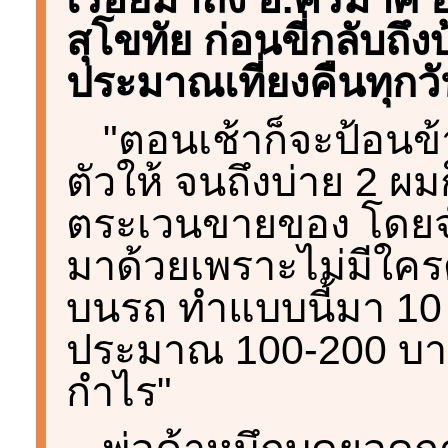
สุโขทัย ก่อนขี่กลับถึง
ประมาณเที่ยงคืนทุกวั
"ตอนเช้าก็จะป้อนข
ตัวให้ จนถึงบ่าย 2 ผ
ตระเวนขายของ โดยจำเ
มาด้วยเพราะไม่มีใครด
บนรถ ทำแบบนี้มา 10 ป
ประมาณ 100-200 บาทต
กำไร"