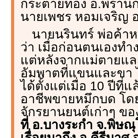
กระต่ายทอง อ.พรานก
นายเพชร หอมเจริญ อาย
นายนรินทร์ พ่อค้า
ว่า เมื่อก่อนตนเองทำง
แต่หลังจากแม่ตายแล
อัมพาตที่แขนและขา ไ
ได้ตั้งแต่เมื่อ 10 ปีที่
อาชีพขายหมึกบด โดย
จักรยานยนต์เก่าๆ ขอ
ที่ อ.บางระกำ จ.พิษ
เรื่อยมาถึง อ.คีรีมาศ