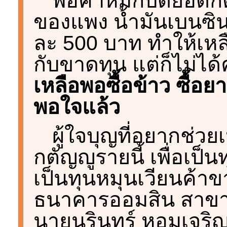
พ่อค้าหมึกบดยอดกตั
ของแพง น้ำมันเบนซินก็
ละ 500 บาท ทำให้เหล
กับขาดทุน แต่ก็ไม่ไ
เหลือพอซื้อข้าว ซื้อย
พอใจแล้ว
ผู้ใจบุญที่อยากช่ว
กตัญญูรายนี้ เพื่อเป็น
เป็นทุนหมุนเวียนค้าข
ธนาคารออมสิน สาขาพ
นายนรินทร์ หอมเจริญ 