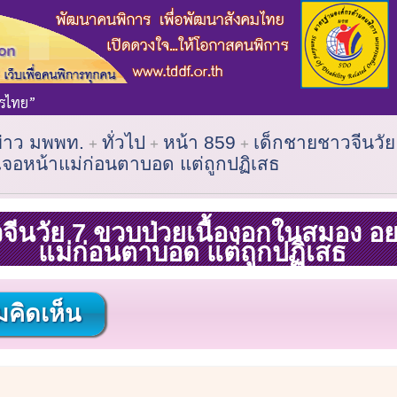
ข่าว มพพท.
ทั่วไป
หน้า 859
เด็กชายชาวจีนวัย 
จอหน้าแม่ก่อนตาบอด แต่ถูกปฏิเสธ
จีนวัย 7 ขวบป่วยเนื้องอกในสมอง อ
แม่ก่อนตาบอด แต่ถูกปฏิเสธ
คิดเห็น