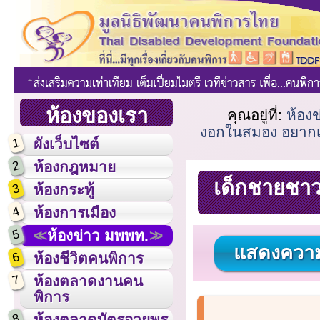
ห้องของเรา
คุณอยู่ที่:
ห้อง
งอกในสมอง อยากเ
1
ผังเว็บไซต์
2
ห้องกฎหมาย
เด็กชายชาว
3
ห้องกระทู้
4
ห้องการเมือง
5
ห้องข่าว มพพท.
แสดงความ
6
ห้องชีวิตคนพิการ
7
ห้องตลาดงานคน
พิการ
8
ห้องตลาดบัตรอวยพร