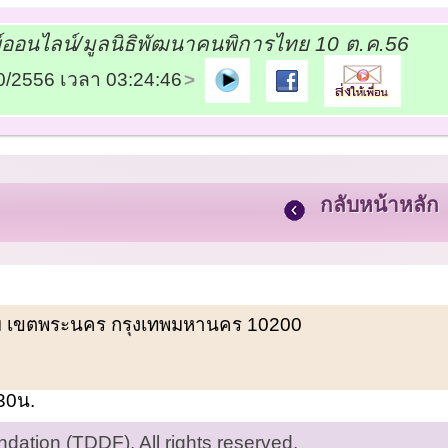
์ออนไลน์/มูลนิธิพัฒนาคนพิการไทย 10 ต.ค.56
10/2556 เวลา 03:24:46
กลับหน้าหลัก
พรหม เขตพระนคร กรุงเทพมหานคร 10200
.30น.
ation (TDDF). All rights reserved.