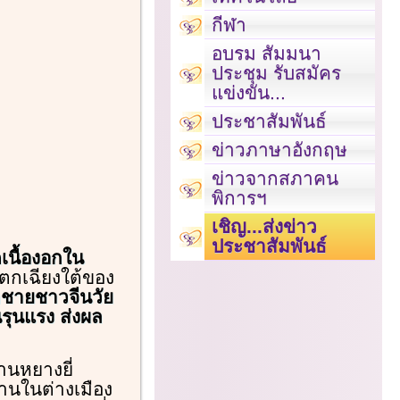
กีฬา
อบรม สัมมนา
ประชุม รับสมัคร
แข่งขัน...
ประชาสัมพันธ์
ข่าวภาษาอังกฤษ
ข่าวจากสภาคน
พิการฯ
เชิญ...ส่งข่าว
ประชาสัมพันธ์
เนื้องอกใน
ตกเฉียงใต้ของ
กชายชาวจีนวัย
นรุนแรง ส่งผล
้านหยางยี่
งานในต่างเมือง