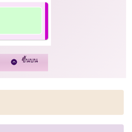
ขึ้นบน