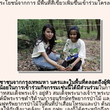
รับประโยชน์จากการ มีพื้นที่สีเขียวเพิ่มขึ้นเข้าร่ว
ระชาชนจากกรุงเทพมหา นครและในพื้นที่ตลอดถึงผู
น้อยในการเข้าร่วมกิจกรรมเช่นนี้ได้มีส่วนร่วม
ในก
บาทสมเด็จพระเจ้า อยู่หัว สมเด็จพระนางเจ้าฯ พระ
องค์มีพระราชดำริด้านการอนุรักษ์ทรัพยากรป่าไม้ 
ฟูทรัพยากรป่าไม้ในพื้นที่ป่าเสื่อมโทรมและป่า ต้
ให้กับสิ่งแวดล้อม โดย กฟผ. เองก็ได้ตระหนักถึงก