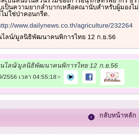
กาสเป็นหนึ่งในส่วนร่วมของการอนุรักษ์ทรัพยากร ธร
นับเป็นความยากลำบากเหลือคณานับสำหรับผู้มองไม่
ไม้ไม่ใช่ป่าคอนกรีต.
http://www.dailynews.co.th/agriculture/232264
อนไลน์/มูลนิธิพัฒนาคนพิการไทย 12 ก.ย.56
อนไลน์/มูลนิธิพัฒนาคนพิการไทย 12 ก.ย.56
09/2556 เวลา 04:55:18
กลับหน้าหลัก