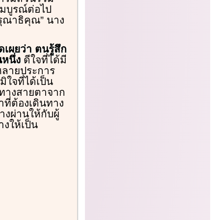
มบูรณ์ต่อไป
ณาธิคุณ” นาง
ผยว่า ตนรู้สึก
หนึ่ง
ดีใจที่ได้มี
ยหลายประการ
ิใจที่ได้เป็น
ิการทางสายตาจาก
ี่ต้องเดินทาง
งผ่านให้กับผู้
างให้เป็น