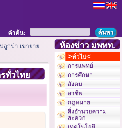
คำค้น:
ห้องข่าว มพพท.
ปลูกป่า เขายาย
ทั่วไป
การแพทย์
รทั่วไทย
การศึกษา
สังคม
อาชีพ
กฎหมาย
สิ่งอำนวยความ
สะดวก
เทคโนโลยี