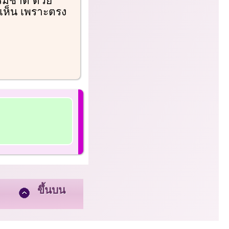
รมชาติ ด้วย
เห็น เพราะตรง
ขึ้นบน