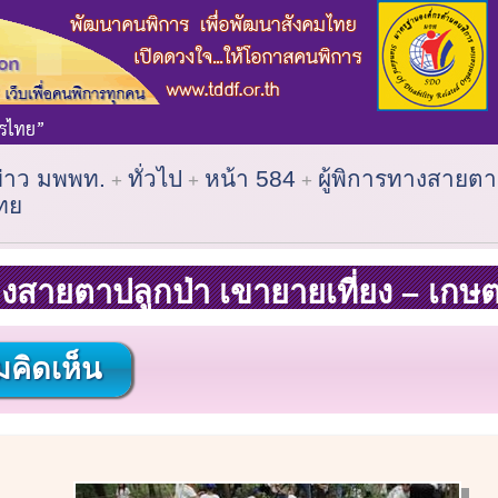
ข่าว มพพท.
ทั่วไป
หน้า 584
ผู้พิการทางสายตา
ไทย
างสายตาปลูกป่า เขายายเที่ยง – เกษต
คิดเห็น