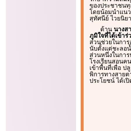
ของประชาชนทุกภ
โดยน้อมนำแนวพ
สุทัศนีย์ ไวยนิย
ด้าน
นางสาว
ภูมิใจที่ได้เข้
ส่วนช่วยในกา
นับตั้งแต่ชะลอน้
ส่วนหนึ่งในการป
โรงเรียนสอนคนต
เข้าพื้นที่เพื่อ
พิการทางสายตาได
ประโยชน์ ได้เป