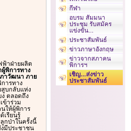
กีฬา
อบรม สัมมนา
ประชุม รับสมัคร
แข่งขัน...
ประชาสัมพันธ์
ข่าวภาษาอังกฤษ
ข่าวจากสภาคน
ฟฟ้าฝ่ายผลิต
พิการฯ
ผู้พิการทาง
เชิญ...ส่งข่าว
ลภาวัฒนา ภาย
ประชาสัมพันธ์
้พิการทาง
สูบกลับแห่ง
ยง ตลอดถึง
เข้าร่วม
ให้ผู้พิการ
เรียนรู้
กป่าในครั้งนี้
ยังมีประชาชน