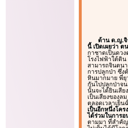
ด้าน ด.ญ.จิ
นี้ เปิดเผยว่า ตน
กาชาดเป็นดวงตา
โรงไฟฟ้าใต้ดิน 
สามารถจินตนาก
การปลูกป่า ซึ่
หินมากมาย พี่
กันไปปลูกป่าจน 
นั้นจะได้ยินเสี
เป็นเสียงของลม 
ตลอดเวลาเย็นฉ่ำ
เป็นอีกหนึ่งโค
ได้ร่วมในการอนุ
ตามมา ที่สำคัญ