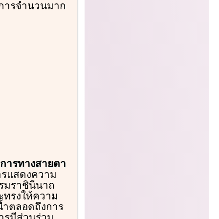
มโครงการจำนวนมาก
้พิการทางสายตา
ารแสดงความ
บรมราชินีนาถ
และทรงให้ความ
นน้ำตลอดถึงการ
ารมีส่วนร่วม