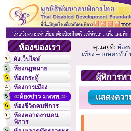
ห้องของเรา
คุณอยู่ที่:
ห้อง
เที่ยง – เกษตรทั่ว
1
ผังเว็บไซต์
2
ห้องกฎหมาย
ผู้พิการท
3
ห้องกระทู้
4
ห้องการเมือง
แสดงความ
5
ห้องข่าว มพพท.
6
ห้องชีวิตคนพิการ
7
ห้องตลาดงานคน
พิการ
8
ห้องตลาดบัตรอวยพร