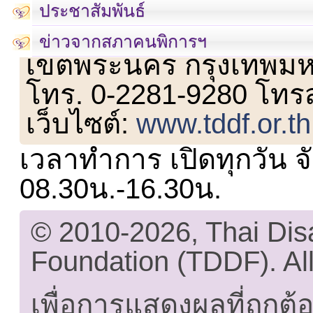
ประชาสัมพันธ์
เลขที่ 23 ชั้น 2 ถนนวิ
ข่าวจากสภาคนพิการฯ
เขตพระนคร กรุงเทพม
โทร. 0-2281-9280 โทร
เว็บไซต์:
www.tddf.or.th
เวลาทำการ เปิดทุกวัน จั
08.30น.-16.30น.
© 2010-2026, Thai Di
Foundation (TDDF). All
เพื่อการแสดงผลที่ถูกต้