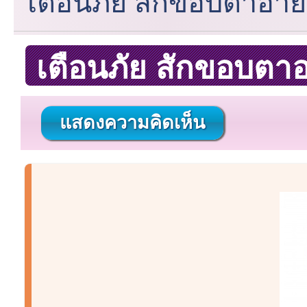
เตือนภัย สักขอบตาอาย
เตือนภัย สักขอบตา
แสดงความคิดเห็น