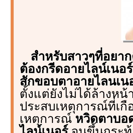
สำหรับสาวๆที่อยาก
ต้องกรีดอายไลน์เนอร์ใ
สักขอบตาอายไลนเนอ
ตั้งแต่ยังไม่ได้ล้างหน้า
ประสบเหตุการณ์ที่เก
เหตุการณ์
หวิดตาบอ
ไลน์เนอร์
จนขึ้นกระท