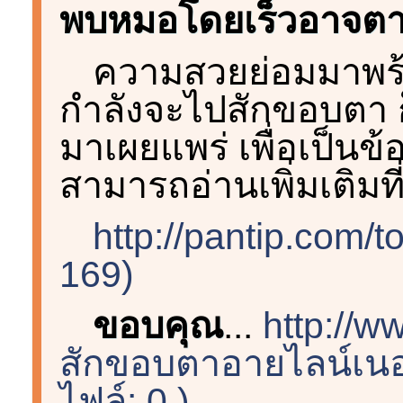
พบหมอโดยเร็วอาจต
ความสวยย่อมมาพร้อ
กำลังจะไปสักขอบตา ก
มาเผยแพร่ เพื่อเป็นข้
สามารถอ่านเพิ่มเติมที
http://pantip.com/
169)
ขอบคุณ
...
http://w
สักขอบตาอายไลน์เนอ
ไฟล์: 0 )