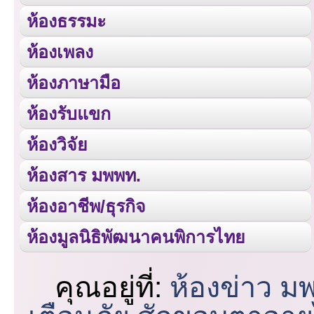
ห้องธรรมะ
ห้องเพลง
ห้องภาษามือ
ห้องรับแขก
ห้องวิจัย
ห้องสาร มพพท.
ห้องอาชีพ/ธุรกิจ
ห้องมูลนิธิพัฒนาคนพิการไทย
คุณอยู่ที่:
ห้องข่าว ม