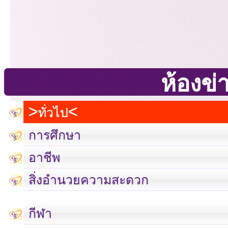
ห้องข่
ทั่วไป
การศึกษา
อาชีพ
สิ่งอำนวยความสะดวก
กีฬา