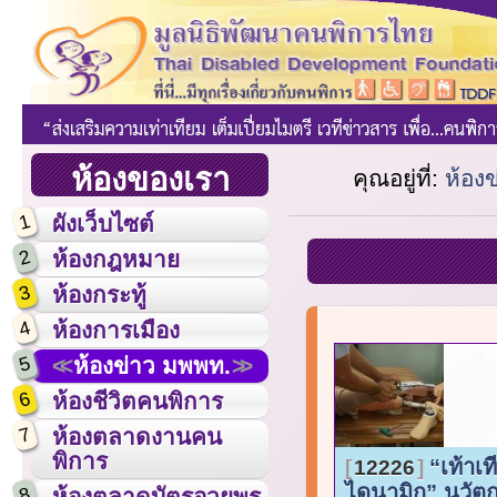
ห้องของเรา
คุณอยู่ที่:
ห้อง
1
ผังเว็บไซต์
2
ห้องกฎหมาย
3
ห้องกระทู้
4
ห้องการเมือง
5
ห้องข่าว มพพท.
6
ห้องชีวิตคนพิการ
7
ห้องตลาดงานคน
พิการ
“เท้าเท
12226
ไดนามิก” นวัต
8
ห้องตลาดบัตรอวยพร