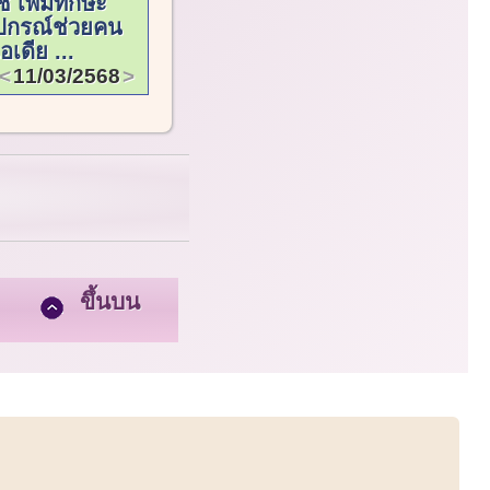
 เพิ่มทักษะ
ุปกรณ์ช่วยคน
อเดีย ...
11/03/2568
ขึ้นบน