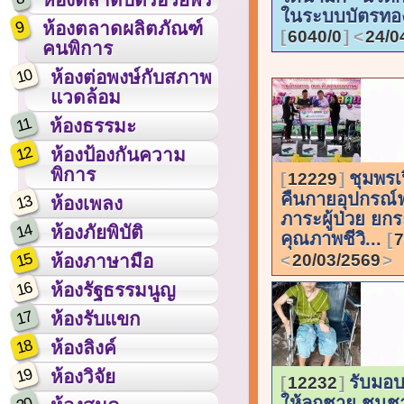
ในระบบบัตรทอ
9
ห้องตลาดผลิตภัณฑ์
6040/0
24/0
คนพิการ
10
ห้องต่อพงษ์กับสภาพ
แวดล้อม
11
ห้องธรรมะ
12
ห้องป้องกันความ
พิการ
ชุมพรเ
12229
คืนกายอุปกรณ์ฟ
13
ห้องเพลง
ภาระผู้ป่วย ยกร
14
ห้องภัยพิบัติ
คุณภาพชีวิ...
7
15
20/03/2569
ห้องภาษามือ
16
ห้องรัฐธรรมนูญ
17
ห้องรับแขก
18
ห้องลิงค์
19
ห้องวิจัย
รับมอบ
12232
ให้ลูกชาย ชนชาต