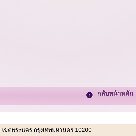
กลับหน้าหลัก
พรหม เขตพระนคร กรุงเทพมหานคร 10200