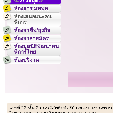
20
ห้องสมุด
21
ห้องสาร มพพท.
22
ห้องเสนอแนะคน
พิการ
23
ห้องอาชีพ/ธุรกิจ
24
ห้องอาสาสมัคร
25
ห้องมูลนิธิพัฒนาคน
พิการไทย
26
ห้องบริจาค
เลขที่ 23 ชั้น 2 ถนนวิสุทธิกษัตริย์ แขวงบางขุน