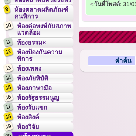
วันที่โพสต์
: 31/
9
ห้องตลาดผลิตภัณฑ์
คนพิการ
10
ห้องต่อพงษ์กับสภาพ
แวดล้อม
11
ห้องธรรมะ
12
ห้องป้องกันความ
พิการ
คำค้น
13
ห้องเพลง
14
ห้องภัยพิบัติ
15
ห้องภาษามือ
16
ห้องรัฐธรรมนูญ
17
ห้องรับแขก
18
ห้องลิงค์
19
ห้องวิจัย