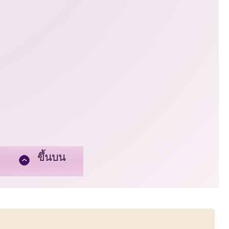
ขึ้นบน