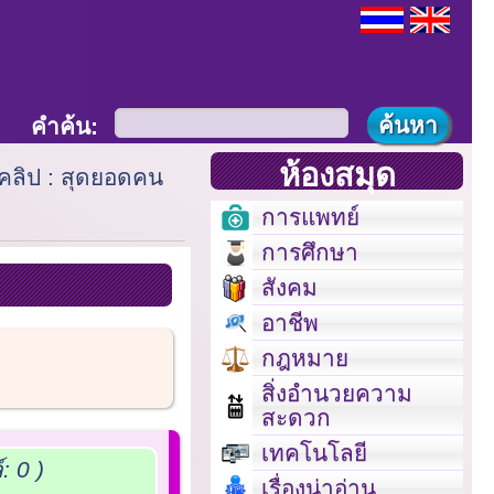
คำค้น:
ห้องสมุด
คลิป : สุดยอดคน
การแพทย์
การศึกษา
สังคม
อาชีพ
กฎหมาย
สิ่งอำนวยความ
สะดวก
เทคโนโลยี
 0 )
เรื่องน่าอ่าน