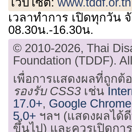
เว็บไซต์:
www.tddf.or.th
เวลาทำการ เปิดทุกวัน จั
08.30น.-16.30น.
© 2010-2026, Thai Di
Foundation (TDDF). All
เพื่อการแสดงผลที่ถูกต้
รองรับ CSS3
เช่น
Inte
17.0+
,
Google Chrome
5.0+
ฯลฯ (แสดงผลได้ดี
ขึ้นไป) และ
ควรเปิดการใ