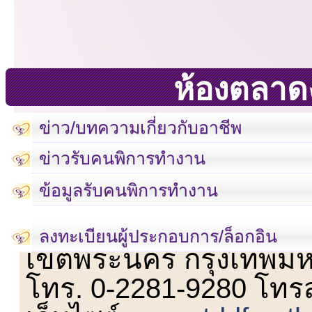
ห้องตลาด
ข่าว/บทความเกี่ยวกับอาชีพ
ข่าวรับคนพิการทำงาน
ข้อมูลรับคนพิการทำงาน
เลขที่ 23 ชั้น 2 ถนนวิ
ลงทะเบียนผู้ประกอบการ/ล็อกอิน
เขตพระนคร กรุงเทพม
โทร. 0-2281-9280 โทร