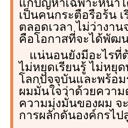
แก้ปัญหาเฉพาะหน้าได
เป็นคนกระตือรือร้น เร
ตลอดเวลา ไม่ว่างาน
คือโอกาสที่จะได้พั
แน่นอนยังมีอะไรที่
ไม่หยุดเรียนรู้ ไม่หยุ
โลกปัจจุบันและพร้อม
ผมมั่นใจว่าด้วยความ
ความมุ่งมั่นของผม จ
การผลักดันองค์กรไปส