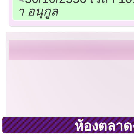
า อนุกูล
ห้องตลาด