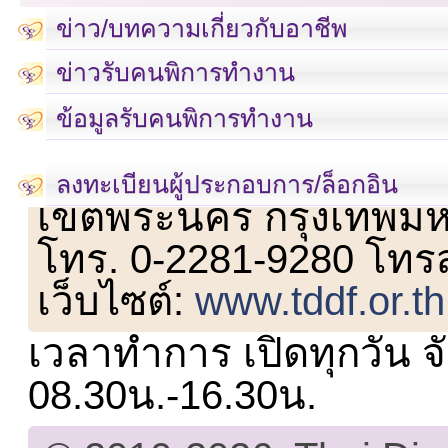
ข่าว/บทความเกี่ยวกับอาชีพ
ข่าวรับคนพิการทำงาน
ข้อมูลรับคนพิการทำงาน
เลขที่ 23 ชั้น 2 ถนนวิ
ลงทะเบียนผู้ประกอบการ/ล็อกอิน
เขตพระนคร กรุงเทพม
โทร. 0-2281-9280 โทร
เว็บไซต์:
www.tddf.or.th
เวลาทำการ เปิดทุกวัน จั
08.30น.-16.30น.