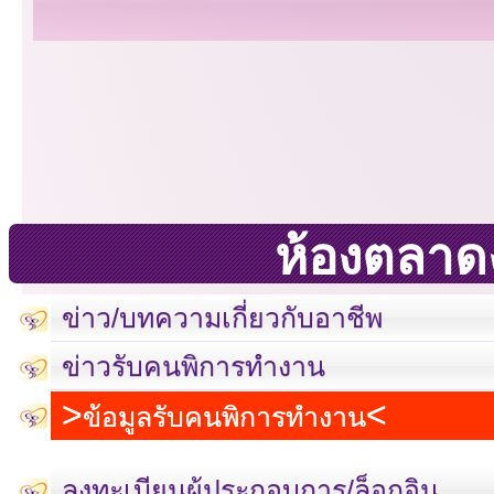
ห้องตลาด
ข่าว/บทความเกี่ยวกับอาชีพ
ข่าวรับคนพิการทำงาน
ข้อมูลรับคนพิการทำงาน
เลขที่ 23 ชั้น 2 ถนนวิ
ลงทะเบียนผู้ประกอบการ/ล็อกอิน