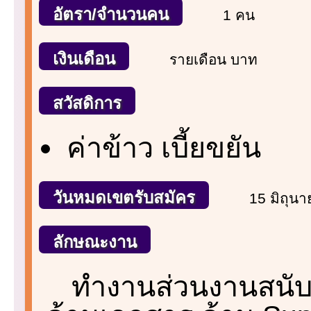
อัตรา/จำนวนคน
1 คน
เงินเดือน
รายเดือน บาท
สวัสดิการ
ค่าข้าว เบี้ยขยัน
วันหมดเขตรับสมัคร
15 มิถุน
ลักษณะงาน
ทำงานส่วนงานสนับส