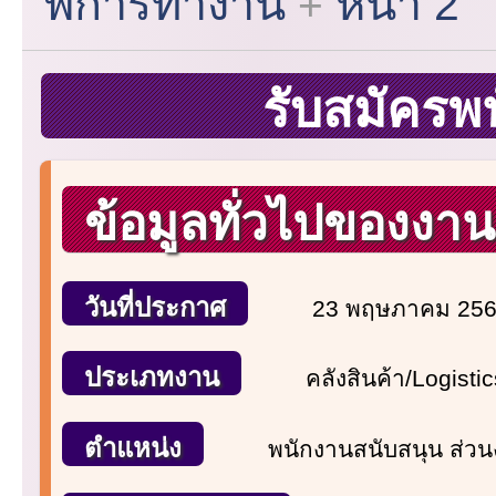
พิการทำงาน
หน้า 2
รับสมัครพ
ข้อมูลทั่วไปของงาน
วันที่ประกาศ
23 พฤษภาคม 25
ประเภทงาน
คลังสินค้า/Logisti
ตำแหน่ง
พนักงานสนับสนุน ส่ว