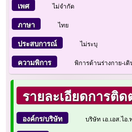
เพศ
ไม่จำกัด
ภาษา
ไทย
ประสบการณ์
ไม่ระบุ
ความพิการ
พิการด้านร่างกาย-เดิ
รายละเอียดการติดต
องค์กร/บริษัท
บริษัท เอ.เอส.ไอ.พ