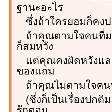
ฐานะอะไร
ซึ่งถ้าใครยอมก็ค
ถ้าคุณตามใจคนที่ม
ก็สมหวัง
แต่คุณคงผิดหวังและ
ของแถม
ถ้าคุณไม่ตามใจคนที
(ซึ่งก็เป็นเรื่องปกติ
รักตอบ