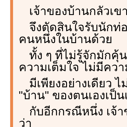
เจ้าของบ้านกลัวเข
จึงตัดสินใจรับนักท่
คนหนึ่งในบ้านด้วย
ทั้ง ๆ ที่ไม่รู้จักมัก
ความเต็มใจ ไม่มีควา
มีเพียงอย่างเดียว 
"บ้าน" ของตนเองเป็น
กับอีกกรณีหนึ่ง เจ
ว่า