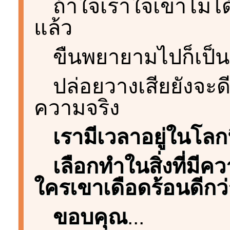
ถ้าใจเราใจเขาไม่ได
แล้ว
ขืนพยายามไปก็เป็น
ปล่อยวางเสียยังจะด
ความจริง
เรามีเวลาอยู่ในโลกน
เลือกทำในสิ่งที่มี
ใครเขาเดือดร้อนดีกว่
ขอบคุณ
...