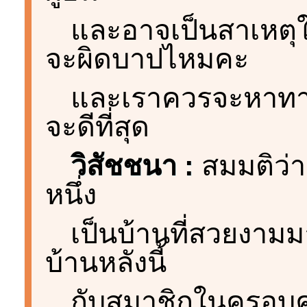
และอาจเป็นสาเหตุให
จะผิดบาปไหมคะ
และเราควรจะหาทาง
จะดีที่สุด
วิสัชชนา :
สมมติว่า
หนึ่ง
เป็นบ้านที่สวยงามม
บ้านหลังนี้
กับสมาชิกในครอบค