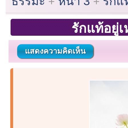
ธรรมะ
หน้า 3
รักแ
รักแท้อยู
แสดงความคิดเห็น