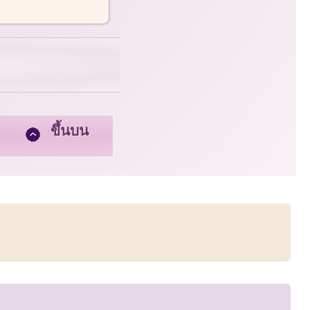
ขึ้นบน