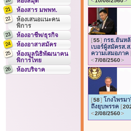
20
ห้องสมุด
10/08/2560
21
ห้องสาร มพพท.
22
ห้องเสนอแนะคน
พิการ
23
ห้องอาชีพ/ธุรกิจ
กรธ.ยันหล
55
24
ห้องอาสาสมัคร
เบอร์ผู้สมัครส.ส.
25
ความเสมอภาค
ห้องมูลนิธิพัฒนาคน
พิการไทย
7/08/2560
26
ห้องบริจาค
โกงไพรมาร
58
ถึงยุบพรรค
20
2/08/2560