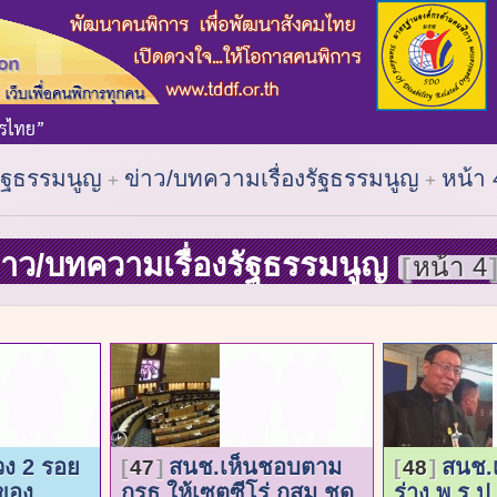
รัฐธรรมนูญ
ข่าว/บทความเรื่องรัฐธรรมนูญ
หน้า 
่าว/บทความเรื่องรัฐธรรมนูญ
หน้า 4
่วง 2 รอย
สนช.เห็นชอบตาม
สนช.
47
48
ยของ
กรธ.ให้เซตซีโร่ กสม.ชุด
ร่าง พ.ร.