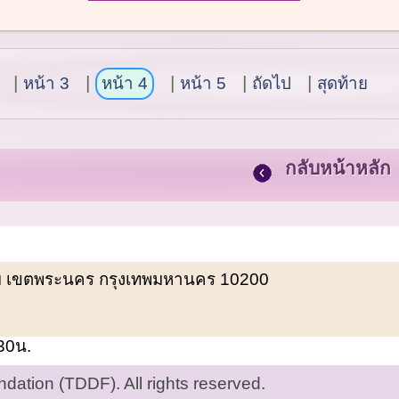
หน้า 3
หน้า 4
หน้า 5
ถัดไป
สุดท้าย
กลับหน้าหลัก
พรหม เขตพระนคร กรุงเทพมหานคร 10200
.30น.
ation (TDDF). All rights reserved.