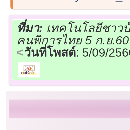
ที่มา:
เทคโนโลยีชาวบ้
คนพิการไทย 5 ก.ย.60
วันที่โพสต์
: 5/09/25