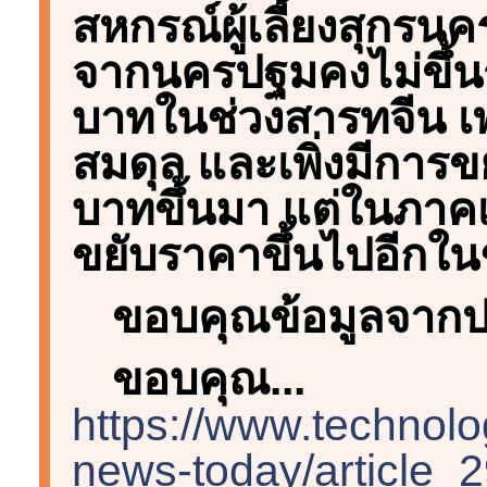
สหกรณ์ผู้เลี้ยงสุกรน
จากนครปฐมคงไม่ขึ้น
บาทในช่วงสารทจีน เ
สมดุล และเพิ่งมีการ
บาทขึ้นมา แต่ในภาค
ขยับราคาขึ้นไปอีกใน
ขอบคุณข้อมูลจากป
ขอบคุณ...
https://www.technol
news-today/article_