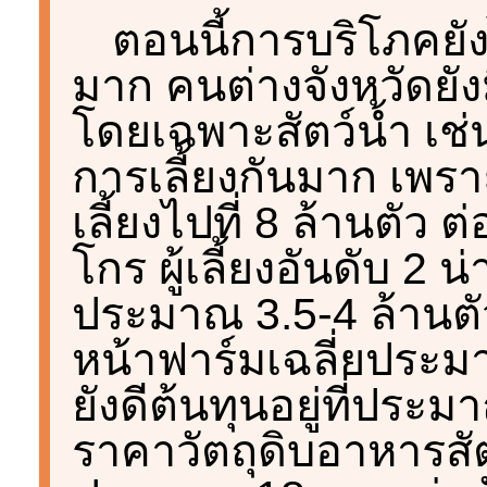
ตอนนี้การบริโภคยัง
มาก คนต่างจังหวัดยั
โดยเฉพาะสัตว์น้ำ เช่
การเลี้ยงกันมาก เพรา
เลี้ยงไปที่ 8 ล้านตัว 
โกร ผู้เลี้ยงอันดับ 2 น
ประมาณ 3.5-4 ล้านตั
หน้าฟาร์มเฉลี่ยประม
ยังดีต้นทุนอยู่ที่ประม
ราคาวัตถุดิบอาหารสัตว์