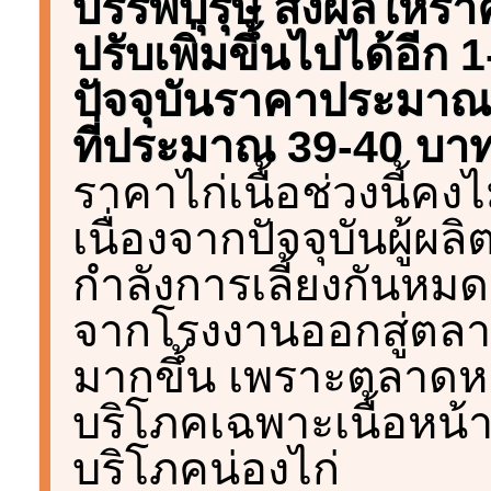
บรรพบุรุษ ส่งผลให้รา
ปรับเพิ่มขึ้นไปได้อีก
ปัจจุบันราคาประมาณ 
ที่ประมาณ 39-40 บาท
ราคาไก่เนื้อช่วงนี้คง
เนื่องจากปัจจุบันผู้ผล
กำลังการเลี้ยงกันหมด
จากโรงงานออกสู่ต
มากขึ้น เพราะตลาดห
บริโภคเฉพาะเนื้อหน้า
บริโภคน่องไก่