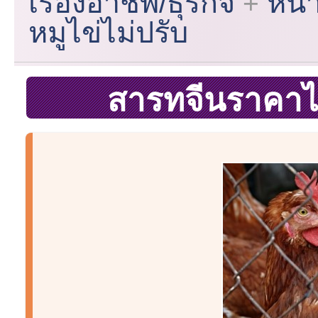
เรื่องอาชีพ/ธุรกิจ
หน้
หมูไข่ไม่ปรับ
สารทจีนราคาไก่