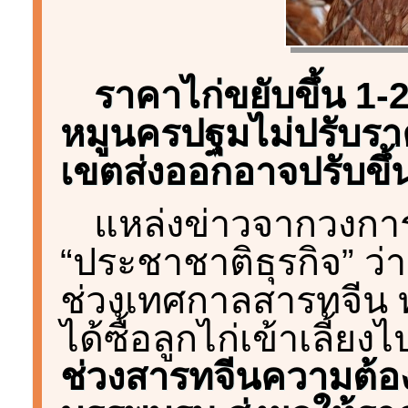
ราคาไก่ขยับขึ้น 1
หมูนครปฐมไม่ปรับรา
เขตส่งออกอาจปรับขึ้
แหล่งข่าวจากวงการไ
“ประชาชาติธุรกิจ” ว่า 
ช่วงเทศกาลสารทจีน ทางก
ได้ซื้อลูกไก่เข้าเลี้ย
ช่วงสารทจีนความต้อง